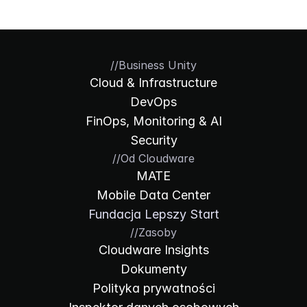
//
Business Unity
Cloud & Infrastructure
DevOps
FinOps, Monitoring & AI
Security
//
Od Cloudware
MATE
Mobile Data Center
Fundacja Lepszy Start
//
Zasoby
Cloudware Insights
Dokumenty
Polityka prywatności