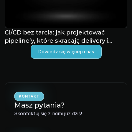
CI/CD bez tarcia: jak projektować
pipeline’y, które skracają delivery i
zwiększają stabilność
Dowiedz się więcej o nas
KONTAKT
Masz pytania?
Skontaktuj się z nami już dziś!