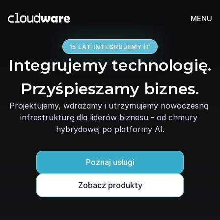
MENU
15 LAT INTEGRUJEMY IT
Integrujemy technologię.
Przyśpieszamy biznes.
Projektujemy, wdrażamy i utrzymujemy nowoczesną 
infrastrukturę dla liderów biznesu - od chmury 
hybrydowej po platformy AI.
Poznaj usługi
Zobacz produkty