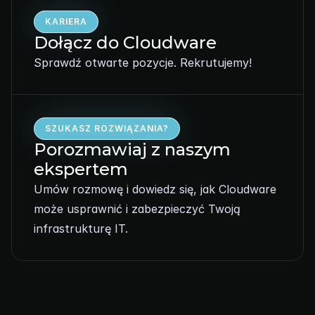
KARIERA
Dołącz do Cloudware
Sprawdź otwarte pozycje. Rekrutujemy!
SZUKASZ ROZWIĄZANIA?
Porozmawiaj z naszym 
ekspertem
Umów rozmowę i dowiedz się, jak Cloudware 
może usprawnić i zabezpieczyć Twoją 
infrastrukturę IT.