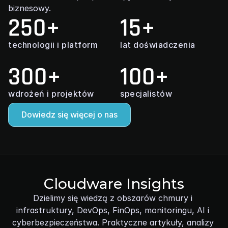
biznesowy.
250+
15+
technologii i platform
lat doświadczenia
300+
100+
wdrożeń i projektów
specjalistów
Dowiedz się więcej o nas
Cloudware Insights
Dzielimy się wiedzą z obszarów chmury i 
infrastruktury, DevOps, FinOps, monitoringu, AI i 
cyberbezpieczeństwa. Praktyczne artykuły, analizy 