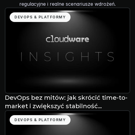
regulacyjne i realne scenariusze wdrożeń.
DEVOPS & PLATFORMY
DevOps bez mitów: jak skrócić time-to-
market i zwiększyć stabilność
dostarczania
DEVOPS & PLATFORMY