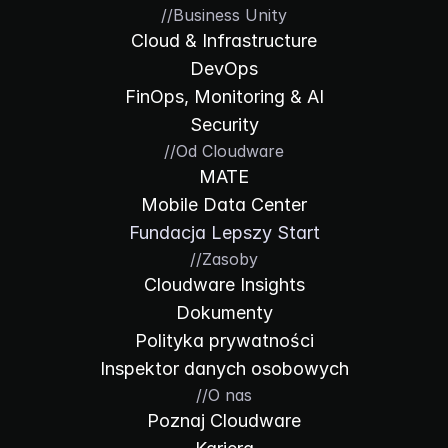
//
Business Unity
Cloud & Infrastructure
DevOps
FinOps, Monitoring & AI
Security
//
Od Cloudware
MATE
Mobile Data Center
Fundacja Lepszy Start
//
Zasoby
Cloudware Insights
Dokumenty
Polityka prywatności
Inspektor danych osobowych
//
O nas
Poznaj Cloudware