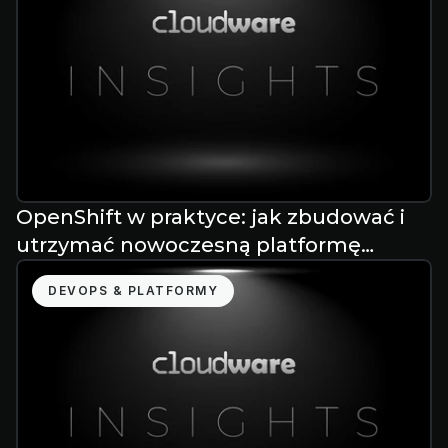
OpenShift w praktyce: jak zbudować i
utrzymać nowoczesną platformę
aplikacyjną
DEVOPS & PLATFORMY