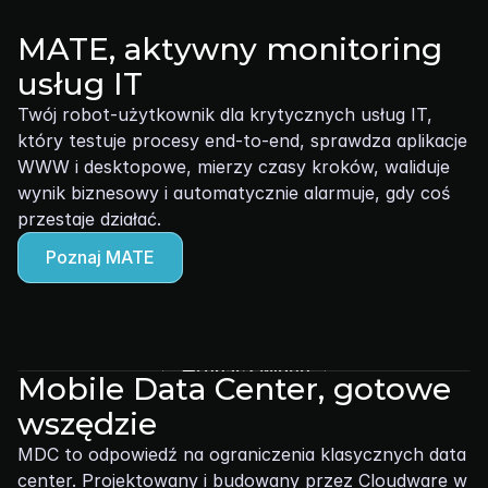
MATE, aktywny monitoring 
usług IT
Twój robot‑użytkownik dla krytycznych usług IT, 
który testuje procesy end‑to‑end, sprawdza aplikacje 
WWW i desktopowe, mierzy czasy kroków, waliduje 
wynik biznesowy i automatycznie alarmuje, gdy coś 
przestaje działać.
Poznaj MATE
Zobacz wideo
Mobile Data Center, gotowe 
wszędzie
MDC to odpowiedź na ograniczenia klasycznych data 
center. Projektowany i budowany przez Cloudware w 