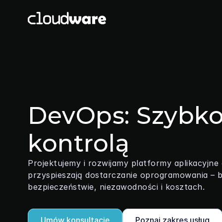
DevOps: Szybko
kontrolą
Projektujemy i rozwijamy platformy aplikacyjne 
przyspieszają dostarczanie oprogramowania – 
bezpieczeństwie, niezawodności i kosztach.
Umów konsultację
Poznaj zakres usług