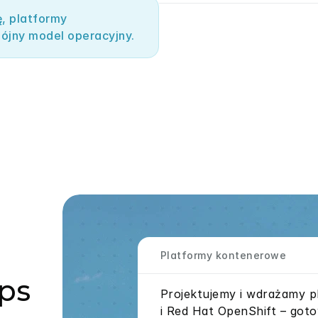
 platformy 
ójny model operacyjny.
Platformy kontenerowe
ps
Projektujemy i wdrażamy p
i Red Hat OpenShift – goto