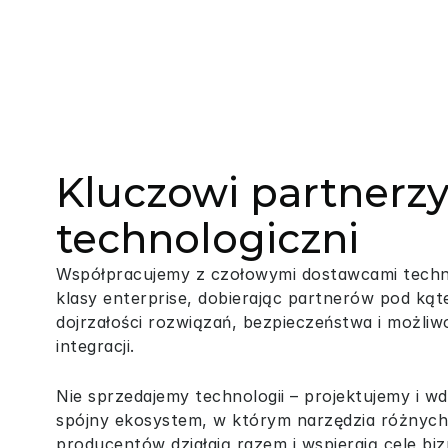
Kluczowi partnerz
technologiczni
Współpracujemy z czołowymi dostawcami techno
klasy enterprise, dobierając partnerów pod kąt
dojrzałości rozwiązań, bezpieczeństwa i możliwo
integracji.
Nie sprzedajemy technologii – projektujemy i w
spójny ekosystem, w którym narzędzia różnych 
producentów działają razem i wspierają cele bi