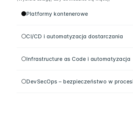
Platformy kontenerowe
CI/CD i automatyzacja dostarczania
Infrastructure as Code i automatyzacja
DevSecOps – bezpieczeństwo w proces