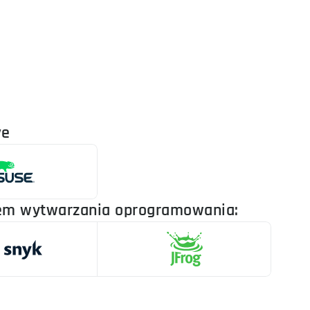
ve
lem wytwarzania oprogramowania: