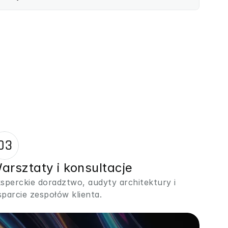
03
arsztaty i konsultacje
sperckie doradztwo, audyty architektury i 
parcie zespołów klienta.