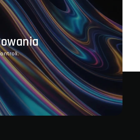
mowania
ntroli.