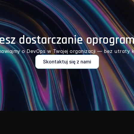
iesz dostarczanie oprogra
awiajmy o DevOps w Twojej organizacji — bez utraty ko
Skontaktuj się z nami