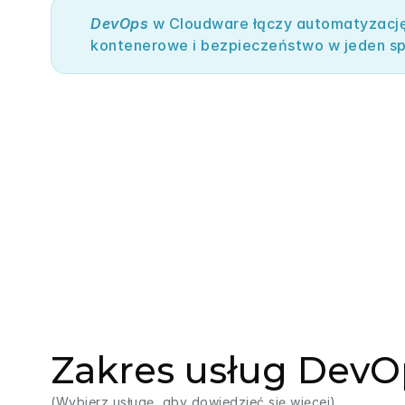
DevOps
 w Cloudware łączy automatyzację,
kontenerowe i bezpieczeństwo w jeden sp
Zakres usług DevO
(Wybierz usługę, aby dowiedzieć się więcej)