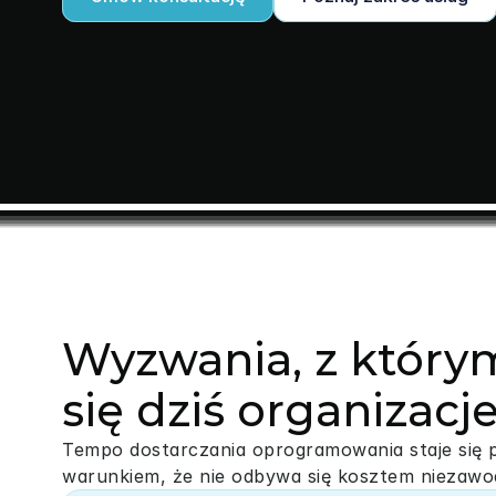
Wyzwania, z który
się dziś organizacj
Tempo dostarczania oprogramowania staje się 
warunkiem, że nie odbywa się kosztem niezawod