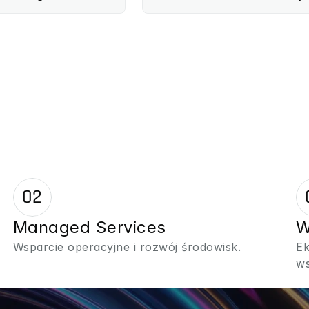
02
Managed Services
W
Wsparcie operacyjne i rozwój środowisk.
Ek
ws