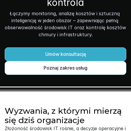
kontrola
Łączymy monitoring, analizę kosztów i sztuczną 
inteligencję w jeden obszar – zapewniając pełną 
obserwowalność środowisk IT oraz kontrolę kosztów 
chmury i infrastruktury.
Umów konsultację
Poznaj zakres usług
Wyzwania, z którymi mierzą
się dziś organizacje
Złożoność środowisk IT rośnie, a decyzje operacyjne i 