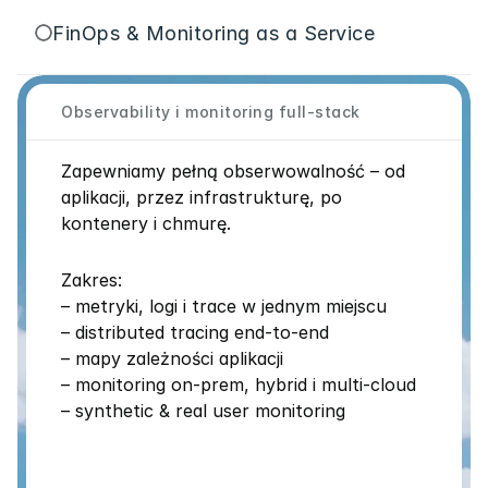
FinOps & Monitoring as a Service
Observability i monitoring full-stack
Zapewniamy pełną obserwowalność – od 
aplikacji, przez infrastrukturę, po 
kontenery i chmurę.
Zakres:
– metryki, logi i trace w jednym miejscu
– distributed tracing end-to-end
– mapy zależności aplikacji
– monitoring on-prem, hybrid i multi-cloud
– synthetic & real user monitoring