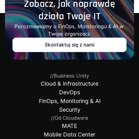
Zobacz, jak naprawdę
działa Twoje IT
Porozmawiajmy o FinOps, Monitoringu & AI w 
Twojej organizacji.
Skontaktuj się z nami
//
Business Unity
Cloud & Infrastructure
DevOps
FinOps, Monitoring & AI
Security
//
Od Cloudware
MATE
Mobile Data Center