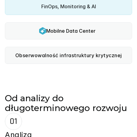
FinOps, Monitoring & AI
Mobilne Data Center
Obserwowalność infrastruktury krytycznej
Od analizy do
długoterminowego rozwoju
01
Analiza