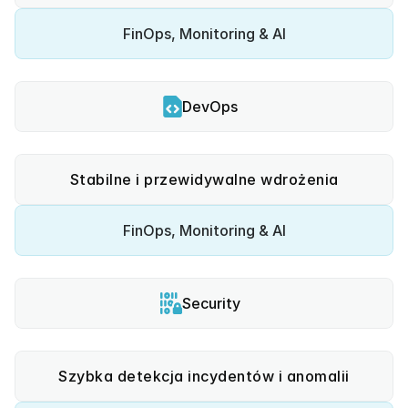
FinOps, Monitoring & AI
DevOps
Stabilne i przewidywalne wdrożenia
FinOps, Monitoring & AI
Security
Szybka detekcja incydentów i anomalii