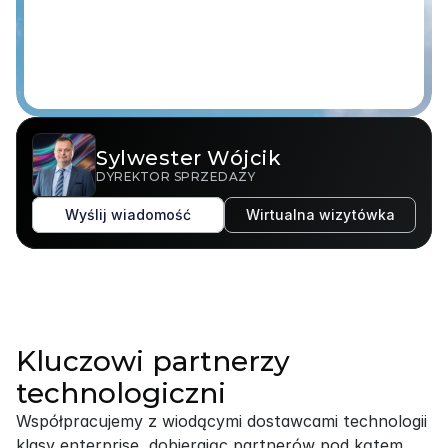
Sylwester Wójcik
DYREKTOR SPRZEDAŻY
Wyślij wiadomość
Wirtualna wizytówka
Kluczowi partnerzy
technologiczni
Współpracujemy z wiodącymi dostawcami technologii 
klasy enterprise, dobierając partnerów pod kątem 