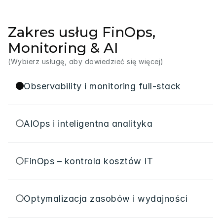
Zakres usług FinOps,
Monitoring & AI
(Wybierz usługę, aby dowiedzieć się więcej)
Observability i monitoring full-stack
AIOps i inteligentna analityka
FinOps – kontrola kosztów IT
Optymalizacja zasobów i wydajności