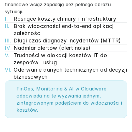
finansowe wciąż zapadają bez pełnego obrazu 
sytuacji.
I.
Rosnące koszty chmury i infrastruktury
II.
Brak widoczności end-to-end aplikacji i 
zależności
III.
Długi czas diagnozy incydentów (MTTR)
IV.
Nadmiar alertów (alert noise)
V.
Trudności w alokacji kosztów IT do 
zespołów i usług
VI.
Oderwanie danych technicznych od decyzji 
biznesowych
FinOps, Monitoring & AI w Cloudware 
odpowiada na te wyzwania jednym, 
zintegrowanym podejściem do widoczności i 
kosztów.