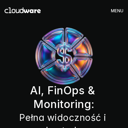
MENU
AI, FinOps & 
Monitoring:
Pełna widoczność i 