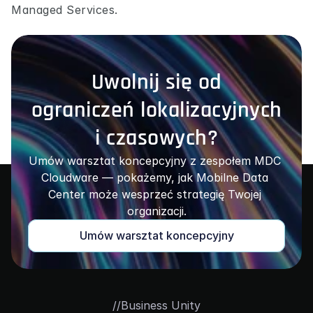
Managed Services.
Uwolnij się od
ograniczeń lokalizacyjnych
i czasowych?
Umów warsztat koncepcyjny z zespołem MDC 
Cloudware — pokażemy, jak Mobilne Data 
Center może wesprzeć strategię Twojej 
organizacji.
Umów warsztat koncepcyjny
//
Business Unity