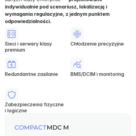
indywidualnie pod scenariusz, lokalizację i 
wymagania regulacyjne, z jednym punktem 
odpowiedzialności.
Sieci i serwery klasy 
Chłodzenie precyzyjne
premium
Redundantne zasilanie
BMS/DCIM i monitoring
Zabezpieczenia fizyczne
i logiczne
COMPACT
MDC M