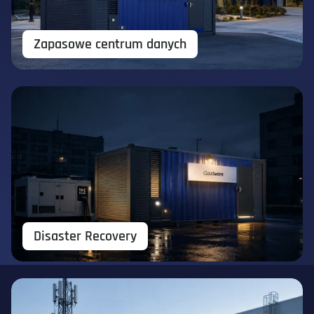
Zapasowe centrum danych
Disaster Recovery