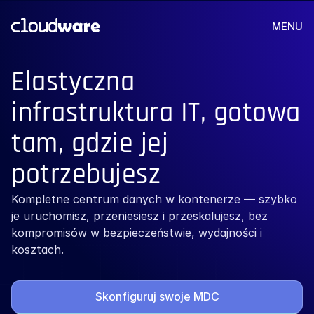
MENU
Elastyczna 
infrastruktura IT, gotowa 
tam, gdzie jej 
potrzebujesz
Kompletne centrum danych w kontenerze — szybko 
je uruchomisz, przeniesiesz i przeskalujesz, bez 
kompromisów w bezpieczeństwie, wydajności i 
kosztach.
Skonfiguruj swoje MDC