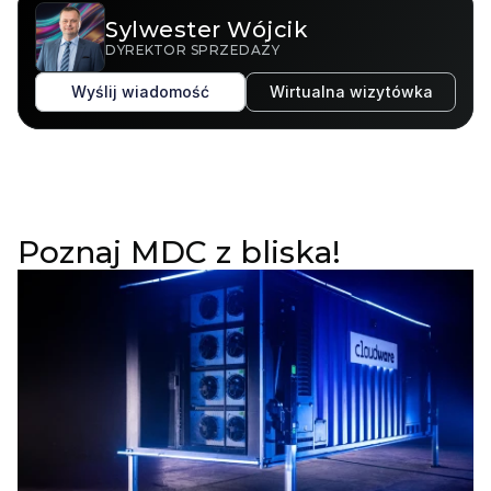
Sylwester Wójcik
DYREKTOR SPRZEDAŻY
Wyślij wiadomość
Wirtualna wizytówka
Poznaj MDC z bliska!