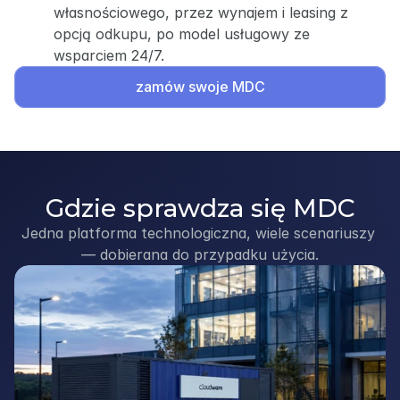
własnościowego, przez wynajem i leasing z
opcją odkupu, po model usługowy ze
wsparciem 24/7.
zamów swoje MDC
Gdzie sprawdza się MDC
Jedna platforma technologiczna, wiele scenariuszy 
— dobierana do przypadku użycia.