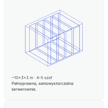
~10×3×3 m · 4–5 szaf
Pełnoprawna, samowystarczalna 
serwerownia.