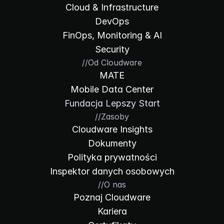
Cloud & Infrastructure
DevOps
FinOps, Monitoring & AI
Security
//
Od Cloudware
MATE
Mobile Data Center
Fundacja Lepszy Start
//
Zasoby
Cloudware Insights
Dokumenty
Polityka prywatności
Inspektor danych osobowych
//
O nas
Poznaj Cloudware
Kariera