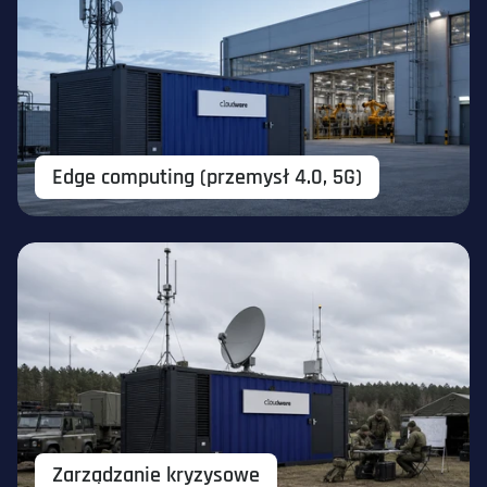
Edge computing (przemysł 4.0, 5G)
Zarządzanie kryzysowe