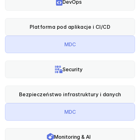
DevOps
Platforma pod aplikacje i CI/CD
MDC
Security
Bezpieczeństwo infrastruktury i danych
MDC
Monitoring & AI