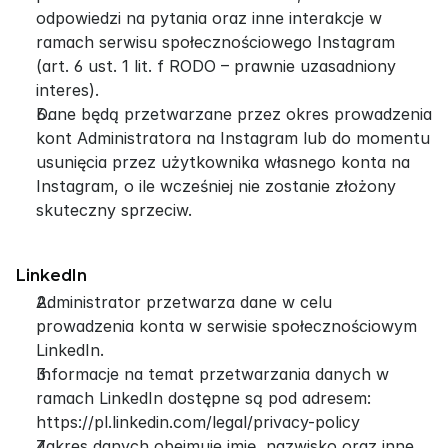
odpowiedzi na pytania oraz inne interakcje w 
ramach serwisu społecznościowego Instagram 
(art. 6 ust. 1 lit. f RODO – prawnie uzasadniony 
interes).
Dane będą przetwarzane przez okres prowadzenia 
kont Administratora na Instagram lub do momentu 
usunięcia przez użytkownika własnego konta na 
Instagram, o ile wcześniej nie zostanie złożony 
skuteczny sprzeciw.
LinkedIn
Administrator przetwarza dane w celu 
prowadzenia konta w serwisie społecznościowym 
LinkedIn.
Informacje na temat przetwarzania danych w 
ramach LinkedIn dostępne są pod adresem: 
https://pl.linkedin.com/legal/privacy-policy
Zakres danych obejmuje imię, nazwisko oraz inne 