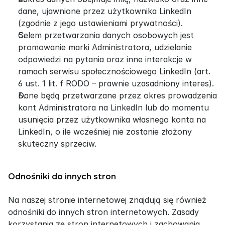
dane, ujawnione przez użytkownika LinkedIn 
(zgodnie z jego ustawieniami prywatności).
Celem przetwarzania danych osobowych jest 
promowanie marki Administratora, udzielanie 
odpowiedzi na pytania oraz inne interakcje w 
ramach serwisu społecznościowego LinkedIn (art. 
6 ust. 1 lit. f RODO – prawnie uzasadniony interes).
Dane będą przetwarzane przez okres prowadzenia 
kont Administratora na LinkedIn lub do momentu 
usunięcia przez użytkownika własnego konta na 
LinkedIn, o ile wcześniej nie zostanie złożony 
skuteczny sprzeciw.
Odnośniki do innych stron
Na naszej stronie internetowej znajdują się również 
odnośniki do innych stron internetowych. Zasady 
korzystania ze stron internetowych i zachowania 