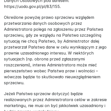
Danych Osobowych pod adresem: 
https://uodo.gov.pl/pl/83/155.
Określone powyżej prawo sprzeciwu względem 
przetwarzania danych osobowych przez 
Administratora polega na zgłoszeniu przez Państwa 
sprzeciwu, gdy ze względu na Państwa szczególną 
sytuację nie chcą Państwo, by Administrator dalej 
przetwarzał Państwa dane w celu wynikającym z jego 
prawnie uzasadnionego interesu. W niektórych 
sytuacjach (np. obrona przed zgłaszanymi 
roszczeniami), interes Administratora może mieć 
pierwszeństwo wobec Państwa praw i wolności – 
wówczas będzie to skutkowało nieuwzględnieniem 
sprzeciwu.
Jeżeli Państwa sprzeciw dotyczyć będzie 
realizowanych przez Administratora celów w zakresie 
marketingu, nie musi on być jakkolwiek uzasadniony i 