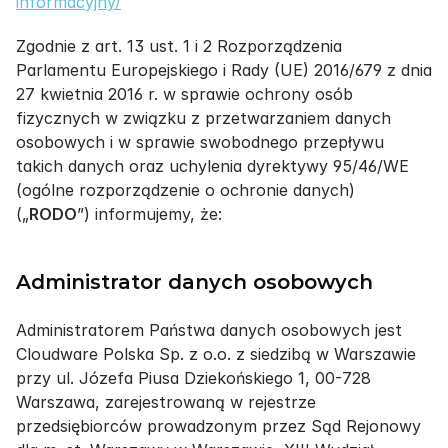
informacyjny/
Zgodnie z art. 13 ust. 1 i 2 Rozporządzenia 
Parlamentu Europejskiego i Rady (UE) 2016/679 z dnia 
27 kwietnia 2016 r. w sprawie ochrony osób 
fizycznych w związku z przetwarzaniem danych 
osobowych i w sprawie swobodnego przepływu 
takich danych oraz uchylenia dyrektywy 95/46/WE 
(ogólne rozporządzenie o ochronie danych) 
(„
RODO
”) informujemy, że:
Administrator danych osobowych
Administratorem Państwa danych osobowych jest 
Cloudware Polska Sp. z o.o. z siedzibą w Warszawie 
przy ul. Józefa Piusa Dziekońskiego 1, 00-728 
Warszawa, zarejestrowaną w rejestrze 
przedsiębiorców prowadzonym przez Sąd Rejonowy 