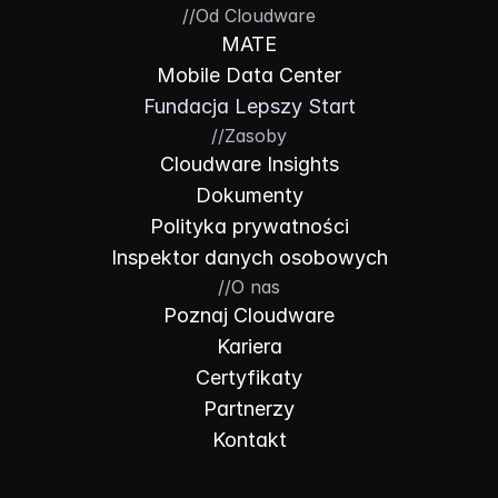
//
Od Cloudware
MATE
Mobile Data Center
Fundacja Lepszy Start
//
Zasoby
Cloudware Insights
Dokumenty
Polityka prywatności
Inspektor danych osobowych
//
O nas
Poznaj Cloudware
Kariera
Certyfikaty
Partnerzy
Kontakt