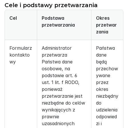
Cele i podstawy przetwarzania
Cel
Podstawa 
Okres 
przetwarzania
przetwar
zania
Formularz 
Administrator 
Państwa 
kontakto
przetwarza 
dane 
wy
Państwa dane 
będą 
osobowe, na 
przechow
podstawie art. 6 
ywane 
ust. 1 lit. f RODO, 
przez 
ponieważ 
okres 
przetwarzanie jest 
niezbędny 
niezbędne do celów 
do 
wynikających z 
udzielenia 
prawnie 
odpowied
uzasadnionych 
zi i 