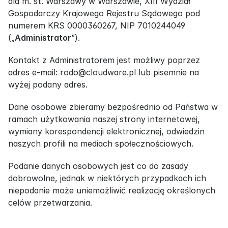
dla m. st. Warszawy w Warszawie, XIII Wydział 
Gospodarczy Krajowego Rejestru Sądowego pod 
numerem KRS 0000360267, NIP 7010244049 
(„
Administrator
”).
Kontakt z Administratorem jest możliwy poprzez 
adres e-mail: rodo@cloudware.pl lub pisemnie na 
wyżej podany adres.
Dane osobowe zbieramy bezpośrednio od Państwa w 
ramach użytkowania naszej strony internetowej, 
wymiany korespondencji elektronicznej, odwiedzin 
naszych profili na mediach społecznościowych.
Podanie danych osobowych jest co do zasady 
dobrowolne, jednak w niektórych przypadkach ich 
niepodanie może uniemożliwić realizację określonych 
celów przetwarzania.