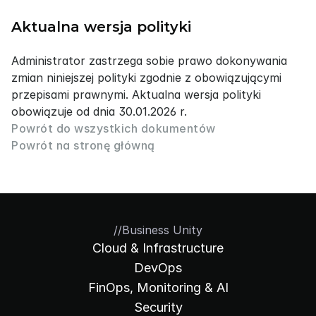
Aktualna wersja polityki
Administrator zastrzega sobie prawo dokonywania 
zmian niniejszej polityki zgodnie z obowiązującymi 
przepisami prawnymi. Aktualna wersja polityki 
obowiązuje od dnia 30.01.2026 r.
Powrót do wszystkich dokumentów
Powrót na stronę główną
//
Business Unity
Cloud & Infrastructure
DevOps
FinOps, Monitoring & AI
Security