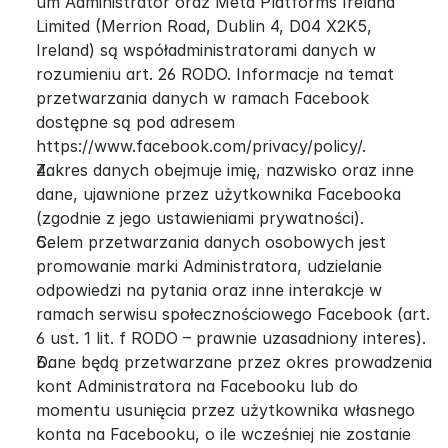
um Administrator oraz Meta Platforms Ireland 
Limited (Merrion Road, Dublin 4, D04 X2K5, 
Ireland) są współadministratorami danych w 
rozumieniu art. 26 RODO. Informacje na temat 
przetwarzania danych w ramach Facebook 
dostępne są pod adresem 
https://www.facebook.com/privacy/policy/.
Zakres danych obejmuje imię, nazwisko oraz inne 
dane, ujawnione przez użytkownika Facebooka 
(zgodnie z jego ustawieniami prywatności).
Celem przetwarzania danych osobowych jest 
promowanie marki Administratora, udzielanie 
odpowiedzi na pytania oraz inne interakcje w 
ramach serwisu społecznościowego Facebook (art. 
6 ust. 1 lit. f RODO – prawnie uzasadniony interes).
Dane będą przetwarzane przez okres prowadzenia 
kont Administratora na Facebooku lub do 
momentu usunięcia przez użytkownika własnego 
konta na Facebooku, o ile wcześniej nie zostanie 