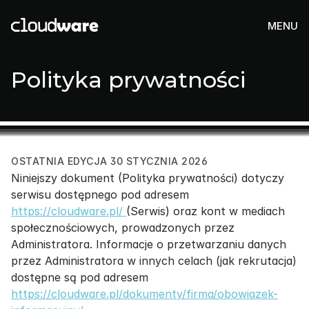
MENU
Polityka prywatności
OSTATNIA EDYCJA 30 STYCZNIA 2026
Niniejszy dokument (Polityka prywatności) dotyczy 
serwisu dostępnego pod adresem 
https://cloudware.pl/ 
(Serwis) oraz kont w mediach 
społecznościowych, prowadzonych przez 
Administratora. Informacje o przetwarzaniu danych 
przez Administratora w innych celach (jak rekrutacja) 
dostępne są pod adresem 
https://cloudware.pl/dokumenty/firma/obowiazek-