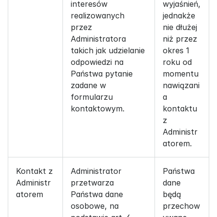
interesów 
wyjaśnień, 
realizowanych 
jednakże 
przez 
nie dłużej 
Administratora 
niż przez 
takich jak udzielanie 
okres 1 
odpowiedzi na 
roku od 
Państwa pytanie 
momentu 
zadane w 
nawiązani
formularzu 
a 
kontaktowym.
kontaktu 
z 
Administr
atorem.
Kontakt z 
Administrator 
Państwa 
Administr
przetwarza 
dane 
atorem
Państwa dane 
będą 
osobowe, na 
przechow