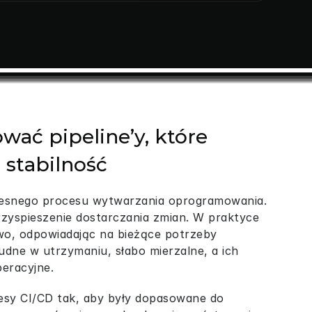
wać pipeline’y, które 
ą stabilność
esnego procesu wytwarzania oprogramowania. 
rzyspieszenie dostarczania zmian. W praktyce 
iowo, odpowiadając na bieżące potrzeby 
udne w utrzymaniu, słabo mierzalne, a ich 
eracyjne.
sy CI/CD tak, aby były dopasowane do 