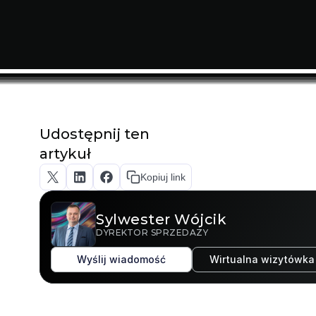
Udostępnij ten
artykuł
Kopiuj link
Sylwester Wójcik
DYREKTOR SPRZEDAŻY
Wyślij wiadomość
Wirtualna wizytówka