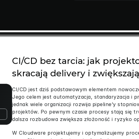
CI/CD bez tarcia: jak projekto
skracają delivery i zwiększaj
CI/CD jest dziś podstawowym elementem nowocz
Jego celem jest automatyzacja, standaryzacja i p
jednak wiele organizacji rozwija pipeline’y stopn
projektów. Po pewnym czasie procesy stają się tr
dalsza rozbudowa zwiększa złożoność i ryzyko op
W Cloudware projektujemy i optymalizujemy proce