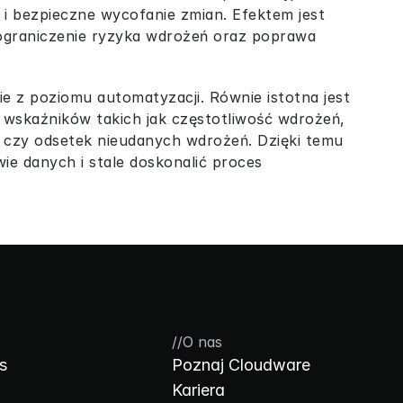
 bezpieczne wycofanie zmian. Efektem jest 
ograniczenie ryzyka wdrożeń oraz poprawa 
 z poziomu automatyzacji. Równie istotna jest 
wskaźników takich jak częstotliwość wdrożeń, 
 czy odsetek nieudanych wdrożeń. Dzięki temu 
e danych i stale doskonalić proces 
//
O nas
s
Poznaj Cloudware
Kariera