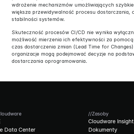
wdrożenie mechanizmów umożliwiających szybkie i
większa przewidywalność procesu dostarczania, 
stabilności systemów.
Skuteczność procesów CI/CD nie wynika wyłącznie
możliwość mierzenia ich efektywności za pomocą 
czas dostarczenia zmian (Lead Time for Changes)
organizacje mogą podejmować decyzje na podstawi
dostarczania oprogramowania.
loudware
//
Zasoby
E
Cloudware Insight
e Data Center
Dokumenty