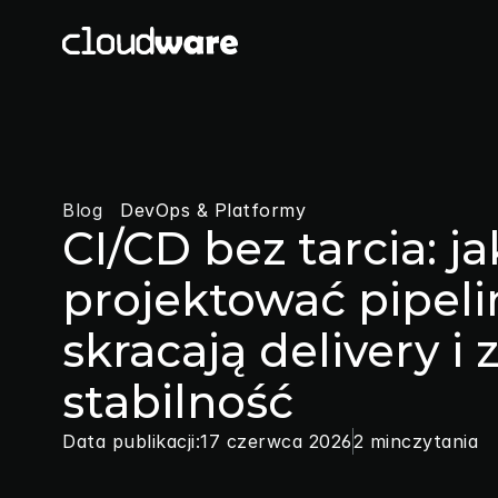
Blog
DevOps & Platformy
CI/CD bez tarcia: ja
projektować pipelin
skracają delivery i
stabilność
Data publikacji:
17 czerwca 2026
2 min
czytania