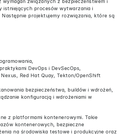
raz wymagań związanych z bezpieczeństwem i 
istniejących procesów wytwarzania i 
Następnie projektujemy rozwiązania, które są 
rogramowania,
 praktykami DevOps i DevSecOps,
e Nexus, Red Hat Quay, Tekton/OpenShift 
skanowania bezpieczeństwa, buildów i wdrożeń,
dzanie konfiguracją i wdrożeniami w 
ne z platformami kontenerowymi. Takie 
razów kontenerowych, bezpieczne 
nia na środowiska testowe i produkcyjne oraz 